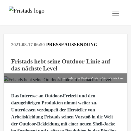
2021-08-17 06:50
PRESSEAUSSENDUNG
Fristads hebt seine Outdoor-Linie auf
das nächste Level
Fristads hebt seine Outdoor-Linie auf das nächste Level
Das Interesse an Outdoor-Freizeit und den
dazugehörigen Produkten nimmt weiter zu.
Unterdessen verdoppelt der Hersteller von
Arbeitskleidung Fristads seinen Vorstoß in die Welt
der Outdoor-Bekleidung mit einer neuen Shell-Jacke
im Sortiment und weiteren Produkten in der Pipeline.