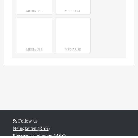
MEDIA USE
MEDIA USE
MEDIA USE
MEDIA USE
Follow us
Neuigkeiten (RSS)
Presseaussendungen (RSS)