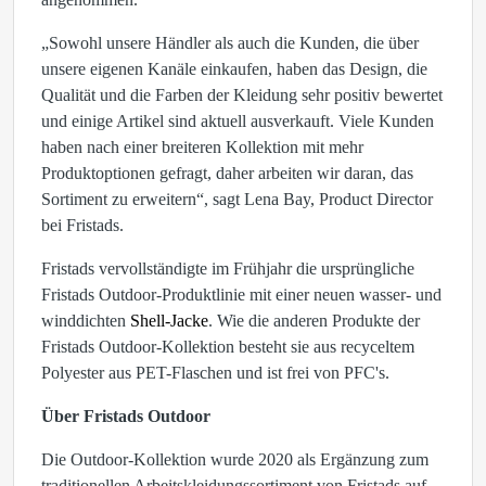
„Sowohl unsere Händler als auch die Kunden, die über
unsere eigenen Kanäle einkaufen, haben das Design, die
Qualität und die Farben der Kleidung sehr positiv bewertet
und einige Artikel sind aktuell ausverkauft. Viele Kunden
haben nach einer breiteren Kollektion mit mehr
Produktoptionen gefragt, daher arbeiten wir daran, das
Sortiment zu erweitern“, sagt Lena Bay, Product Director
bei Fristads.
Fristads vervollständigte im Frühjahr die ursprüngliche
Fristads Outdoor-Produktlinie mit einer neuen wasser- und
winddichten
Shell-Jacke
. Wie die anderen Produkte der
Fristads Outdoor-Kollektion besteht sie aus recyceltem
Polyester aus PET-Flaschen und ist frei von PFC's.
Über Fristads Outdoor
Die Outdoor-Kollektion wurde 2020 als Ergänzung zum
traditionellen Arbeitskleidungssortiment von Fristads auf